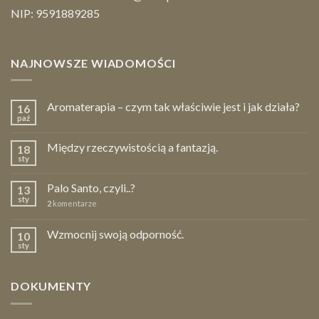
NIP: 9591889285
NAJNOWSZE WIADOMOŚCI
Aromaterapia – czym tak właściwie jest i jak działa?
16
paź
Między rzeczywistością a fantazją.
18
sty
Palo Santo, czyli..?
13
sty
2
komentarze
Wzmocnij swoją odporność.
10
sty
DOKUMENTY