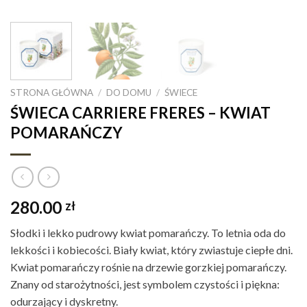
STRONA GŁÓWNA
/
DO DOMU
/
ŚWIECE
ŚWIECA CARRIERE FRERES – KWIAT
POMARAŃCZY
280.00
zł
Słodki i lekko pudrowy kwiat pomarańczy. To letnia oda do
lekkości i kobiecości. Biały kwiat, który zwiastuje ciepłe dni.
Kwiat pomarańczy rośnie na drzewie gorzkiej pomarańczy.
Znany od starożytności, jest symbolem czystości i piękna:
odurzający i dyskretny.