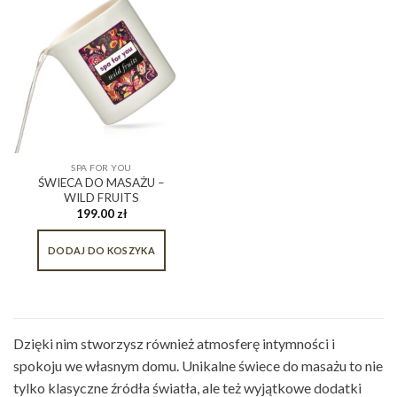
SPA FOR YOU
ŚWIECA DO MASAŻU –
WILD FRUITS
199.00
zł
DODAJ DO KOSZYKA
Dzięki nim stworzysz również atmosferę intymności i
spokoju we własnym domu. Unikalne świece do masażu to nie
tylko klasyczne źródła światła, ale też wyjątkowe dodatki