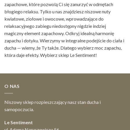
zapachowe, które pozwolą Ci się zanurzyć w odmętach
błogiego relaksu. Tylko u nas znajdziesz niszowe nuty
kwiatowe, ziołowe i owocowe, wprowadzające do
relaksacyjnego zabiegu niedostępny nigdzie indziej
magiczny element zapachowy. Odkryj idealną harmonię
zapachu i dotyku. Wierzymy w integralne podejście do ciała i
ducha — wiemy, że Ty także. Dlatego wybierz moc zapachu,
która daje efekty. Wybierz sklep Le Sentiment!
O NAS
Niszowy sklep rozpieszczający nasz stan ducha i
samopoczucia.
Le Sentiment
ul. Adama Naruszewicza 56