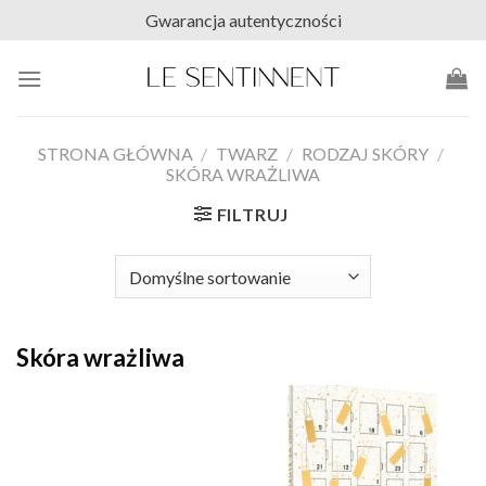
Skip
Gwarancja autentyczności
to
content
STRONA GŁÓWNA
/
TWARZ
/
RODZAJ SKÓRY
/
SKÓRA WRAŻLIWA
FILTRUJ
Skóra wrażliwa