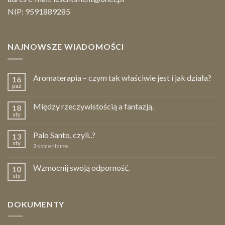
NIP: 9591889285
NAJNOWSZE WIADOMOŚCI
Aromaterapia – czym tak właściwie jest i jak działa?
16
paź
Między rzeczywistością a fantazją.
18
sty
Palo Santo, czyli..?
13
sty
2
komentarze
Wzmocnij swoją odporność.
10
sty
DOKUMENTY