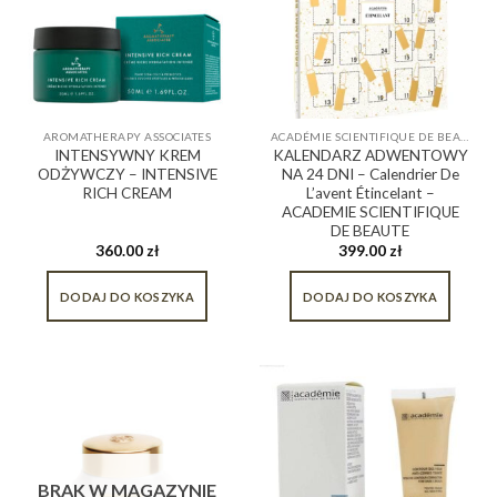
AROMATHERAPY ASSOCIATES
ACADÉMIE SCIENTIFIQUE DE BEAUTÉ
INTENSYWNY KREM
KALENDARZ ADWENTOWY
ODŻYWCZY – INTENSIVE
NA 24 DNI – Calendrier De
RICH CREAM
L’avent Étincelant –
ACADEMIE SCIENTIFIQUE
DE BEAUTE
360.00
zł
399.00
zł
DODAJ DO KOSZYKA
DODAJ DO KOSZYKA
BRAK W MAGAZYNIE