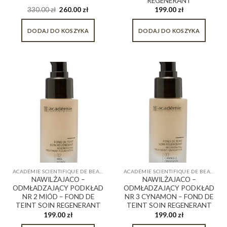
REGENERANT
330.00
zł
260.00
zł
199.00
zł
DODAJ DO KOSZYKA
DODAJ DO KOSZYKA
ACADÉMIE SCIENTIFIQUE DE BEAUTÉ
ACADÉMIE SCIENTIFIQUE DE BEAUTÉ
NAWILŻAJACO –
NAWILŻAJACO –
ODMŁADZAJĄCY PODKŁAD
ODMŁADZAJĄCY PODKŁAD
NR 2 MIÓD – FOND DE
NR 3 CYNAMON – FOND DE
TEINT SOIN REGENERANT
TEINT SOIN REGENERANT
199.00
zł
199.00
zł