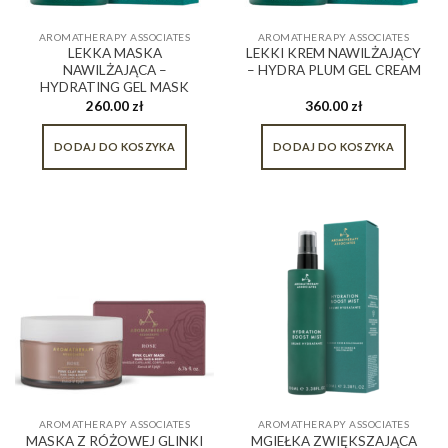
AROMATHERAPY ASSOCIATES
AROMATHERAPY ASSOCIATES
LEKKA MASKA
LEKKI KREM NAWILŻAJĄCY
NAWILŻAJĄCA –
– HYDRA PLUM GEL CREAM
HYDRATING GEL MASK
260.00
zł
360.00
zł
DODAJ DO KOSZYKA
DODAJ DO KOSZYKA
AROMATHERAPY ASSOCIATES
AROMATHERAPY ASSOCIATES
MASKA Z RÓŻOWEJ GLINKI
MGIEŁKA ZWIĘKSZAJĄCA