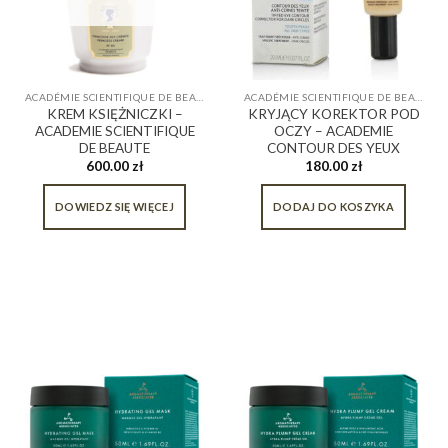
ACADÉMIE SCIENTIFIQUE DE BEAUTÉ
ACADÉMIE SCIENTIFIQUE DE BEAUTÉ
KREM KSIĘŻNICZKI –
KRYJĄCY KOREKTOR POD
ACADEMIE SCIENTIFIQUE
OCZY – ACADEMIE
DE BEAUTE
CONTOUR DES YEUX
600.00
zł
180.00
zł
DOWIEDZ SIĘ WIĘCEJ
DODAJ DO KOSZYKA