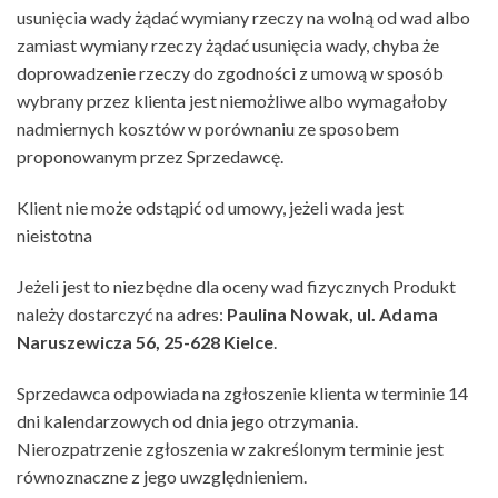
usunięcia wady żądać wymiany rzeczy na wolną od wad albo
zamiast wymiany rzeczy żądać usunięcia wady, chyba że
doprowadzenie rzeczy do zgodności z umową w sposób
wybrany przez klienta jest niemożliwe albo wymagałoby
nadmiernych kosztów w porównaniu ze sposobem
proponowanym przez Sprzedawcę.
Klient nie może odstąpić od umowy, jeżeli wada jest
nieistotna
Jeżeli jest to niezbędne dla oceny wad fizycznych Produkt
należy dostarczyć na adres:
Paulina Nowak, ul. Adama
Naruszewicza 56, 25-628 Kielce
.
Sprzedawca odpowiada na zgłoszenie klienta w terminie 14
dni kalendarzowych od dnia jego otrzymania.
Nierozpatrzenie zgłoszenia w zakreślonym terminie jest
równoznaczne z jego uwzględnieniem.