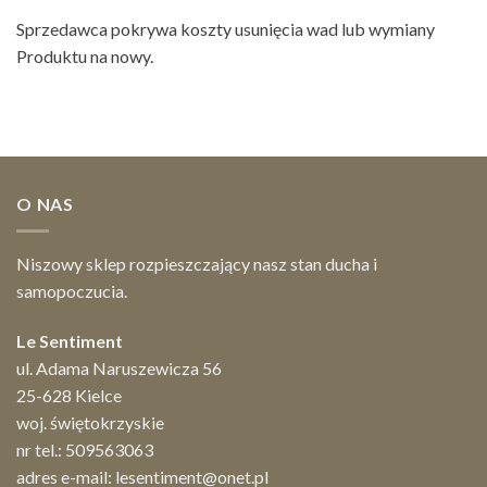
Sprzedawca pokrywa koszty usunięcia wad lub wymiany
Produktu na nowy.
O NAS
Niszowy sklep rozpieszczający nasz stan ducha i
samopoczucia.
Le Sentiment
ul. Adama Naruszewicza 56
25-628 Kielce
woj. świętokrzyskie
nr tel.:
509563063
adres e-mail:
lesentiment@onet.pl