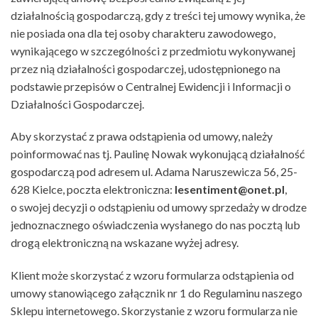
działalnością gospodarczą, gdy z treści tej umowy wynika, że
nie posiada ona dla tej osoby charakteru zawodowego,
wynikającego w szczególności z przedmiotu wykonywanej
przez nią działalności gospodarczej, udostępnionego na
podstawie przepisów o Centralnej Ewidencji i Informacji o
Działalności Gospodarczej.
Aby skorzystać z prawa odstąpienia od umowy, należy
poinformować nas tj.
Paulinę Nowak wykonującą działalność
gospodarczą pod adresem
ul.
Adama Naruszewicza 56, 25-
628 Kielce, poczta elektroniczna:
lesentiment@onet.pl
,
o swojej decyzji o odstąpieniu od umowy sprzedaży w drodze
jednoznacznego oświadczenia wysłanego do nas pocztą lub
drogą elektroniczną na wskazane wyżej adresy.
Klient może skorzystać z wzoru formularza odstąpienia od
umowy stanowiącego załącznik nr 1 do Regulaminu naszego
Sklepu internetowego. Skorzystanie z wzoru formularza nie