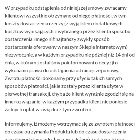
W przypadku odstąpienia od niniejszej umowy zwracamy
klientowi wszystkie otrzymane od niego płatności, w tym
koszty dostarczenia rzeczy (z wyjątkiem dodatkowych
kosztów wynikających z wybranego przez klienta sposobu
dostarczenia innego niż najtańszy zwykły sposób
dostarczenia oferowany w naszym Sklepie internetowym)
niezwłocznie, a w każdym przypadku nie później niż 14 dni od
dnia, w którym zostaliśmy poinformowani o decyzji o
wykonaniu prawa do odstąpienia od niniejszej umowy.
Zwrotu płatności dokonamy przy użyciu takich samych
sposobów płatności, jakie zostały przez klienta użyte w
pierwotnej transakcji, chyba że klient wyraźnie zgodził się na
inne rozwiązanie; w każdym przypadku klient nie poniesie
żadnych opłat w związku z tym zwrotem.
Informujemy, iż możemy wstrzymać się ze zwrotem płatności
do czasu otrzymania Produktu lub do czasu dostarczenia
nam dowodu jego odesłania, w zależności od tego, które