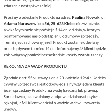
zdarzenie nastąpi wcześniej.
Prosimy o odesłanie Produktu na adres:
Paulina Nowak, ul.
Adama Naruszewicza 56, 25-628 Kielce
niezwłocznie,
a w każdym razie nie później niż 14 dni od dnia, w którym
poinformowano nas o odstąpieniu od umowy sprzedaży.
Termin jest zachowany jeżeli Produkt zostanie odesłany
przed upływem terminu 14 dni. Informujemy, iż klient będzie
zobowiązany ponieść bezpośrednie koszty zwrotu rzeczy.
RĘKOJMIA ZA WADY PRODUKTU
Zgodnie z art. 556 ustawy z dnia 23 kwietnia 1964 r. Kodeks
cywilny Sprzedawca jest odpowiedzialny względem klienta,
jeżeli sprzedany Produkt ma wadę fizyczną lub prawną.
Sprzedawca jest zwolniony z odpowiedzialności z tytułu
rękojmi, jeżeli klient wiedział o wadzie w chwili zawarcia
umowy.