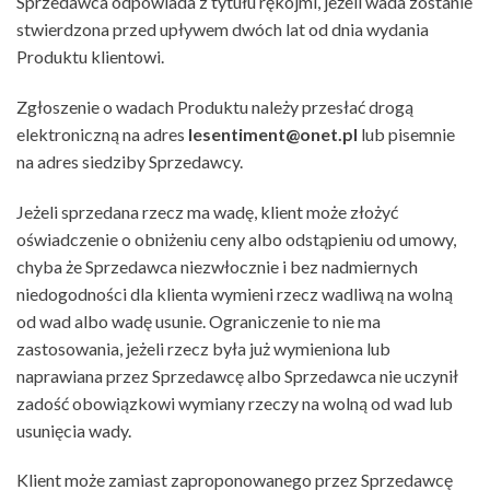
Sprzedawca odpowiada z tytułu rękojmi, jeżeli wada zostanie
stwierdzona przed upływem dwóch lat od dnia wydania
Produktu klientowi.
Zgłoszenie o wadach Produktu należy przesłać drogą
elektroniczną na adres
lesentiment@onet.pl
lub pisemnie
na adres siedziby Sprzedawcy.
Jeżeli sprzedana rzecz ma wadę, klient może złożyć
oświadczenie o obniżeniu ceny albo odstąpieniu od umowy,
chyba że Sprzedawca niezwłocznie i bez nadmiernych
niedogodności dla klienta wymieni rzecz wadliwą na wolną
od wad albo wadę usunie. Ograniczenie to nie ma
zastosowania, jeżeli rzecz była już wymieniona lub
naprawiana przez Sprzedawcę albo Sprzedawca nie uczynił
zadość obowiązkowi wymiany rzeczy na wolną od wad lub
usunięcia wady.
Klient może zamiast zaproponowanego przez Sprzedawcę