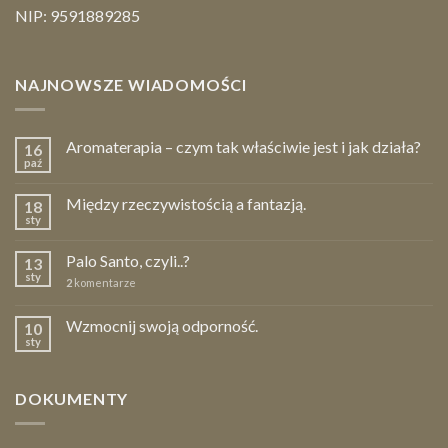
NIP: 9591889285
NAJNOWSZE WIADOMOŚCI
Aromaterapia – czym tak właściwie jest i jak działa?
16
paź
Między rzeczywistością a fantazją.
18
sty
Palo Santo, czyli..?
13
sty
2
komentarze
Wzmocnij swoją odporność.
10
sty
DOKUMENTY