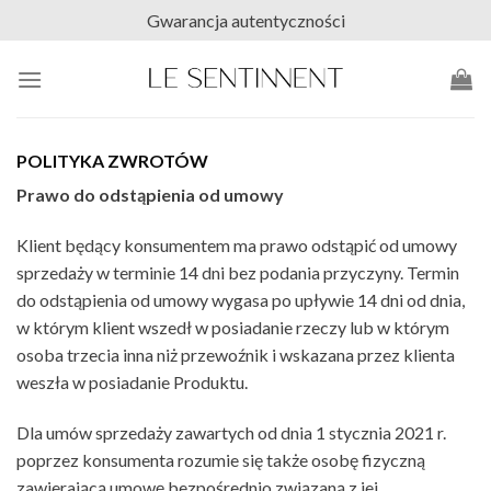
Skip
Gwarancja autentyczności
to
content
POLITYKA ZWROTÓW
Prawo do odstąpienia od umowy
Klient będący konsumentem ma prawo odstąpić od umowy
sprzedaży w terminie 14 dni bez podania przyczyny. Termin
do odstąpienia od umowy wygasa po upływie 14 dni od dnia,
w którym klient wszedł w posiadanie rzeczy lub w którym
osoba trzecia inna niż przewoźnik i wskazana przez klienta
weszła w posiadanie Produktu.
Dla umów sprzedaży zawartych od dnia 1 stycznia 2021 r.
poprzez konsumenta rozumie się także osobę fizyczną
zawierającą umowę bezpośrednio związaną z jej