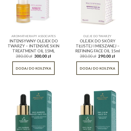
AROMATHERAPY ASSOCIATES
OLEJE DO TWARZY
INTENSYWNY OLEJEK DO
OLEJEK DO SKÓRY
TWARZY – INTENSIVE SKIN
TŁUSTEJ I MIESZANEJ –
TREATMENT OIL 15ML
REFINING FACE OIL 15ml
380.00
zł
300.00
zł
380.00
zł
290.00
zł
DODAJ DO KOSZYKA
DODAJ DO KOSZYKA