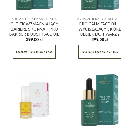
AROMATHERAPY ASSOCIATES
AROMATHERAPY ASSOCIATES
OLEJEK WZMACNIAJĄCY
PRO CALM FACE OIL –
BARIERĘ SKÓRNĄ – PRO
WYCISZAJĄCY SKÓRĘ
BARRIER BOOST FACE OIL
OLEJEK DO TWARZY
399.00
zł
399.00
zł
DODAJ DO KOSZYKA
DODAJ DO KOSZYKA