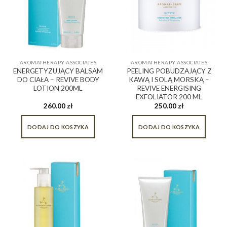
AROMATHERAPY ASSOCIATES
AROMATHERAPY ASSOCIATES
ENERGETYZUJĄCY BALSAM
PEELING POBUDZAJĄCY Z
DO CIAŁA – REVIVE BODY
KAWĄ I SOLĄ MORSKĄ –
LOTION 200ML
REVIVE ENERGISING
EXFOLIATOR 200 ML
260.00
zł
250.00
zł
DODAJ DO KOSZYKA
DODAJ DO KOSZYKA