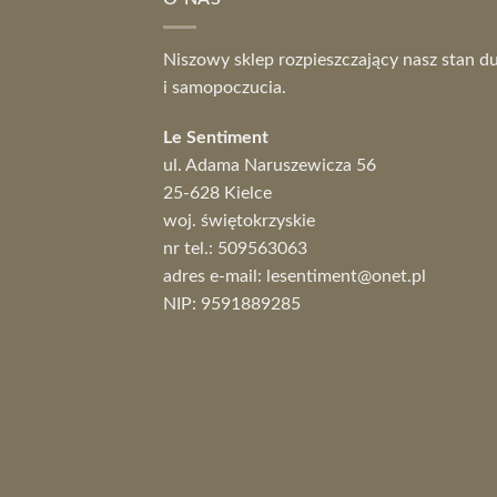
Niszowy sklep rozpieszczający nasz stan d
i samopoczucia.
Le Sentiment
ul. Adama Naruszewicza 56
25-628 Kielce
woj. świętokrzyskie
nr tel.:
509563063
adres e-mail:
lesentiment@onet.pl
NIP: 9591889285