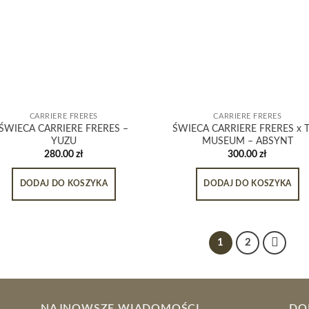
CARRIERE FRERES
CARRIERE FRERES
ŚWIECA CARRIERE FRERES –
ŚWIECA CARRIERE FRERES x 
YUZU
MUSEUM – ABSYNT
280.00
zł
300.00
zł
DODAJ DO KOSZYKA
DODAJ DO KOSZYKA
1
2
NAJNOWSZE WIADOMOŚCI
DO