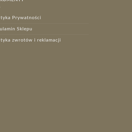
ityka Prywatności
ulamin Sklepu
ityka zwrotów i reklamacji