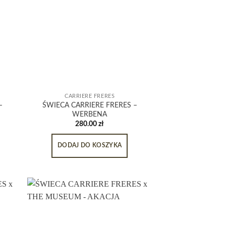
CARRIERE FRERES
–
ŚWIECA CARRIERE FRERES –
WERBENA
280.00
zł
DODAJ DO KOSZYKA