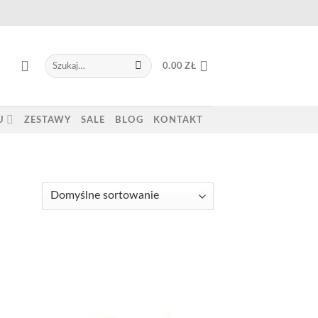
Szukaj:
0.00
ZŁ
U
ZESTAWY
SALE
BLOG
KONTAKT