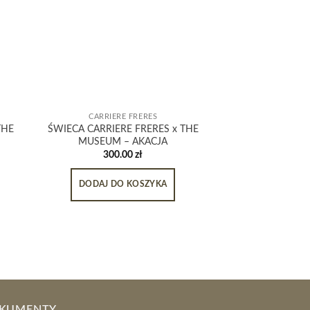
CARRIERE FRERES
THE
ŚWIECA CARRIERE FRERES x THE
MUSEUM – AKACJA
300.00
zł
DODAJ DO KOSZYKA
KUMENTY