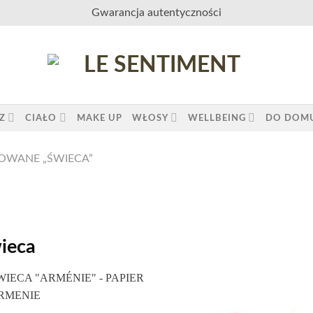
Gwarancja autentyczności
Z
CIAŁO
MAKE UP
WŁOSY
WELLBEING
DO DOM
OWANE „ŚWIECA”
ieca