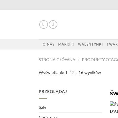
Skip
to
content
O NAS
MARKI
WALENTYNKI
TWAR
STRONA GŁÓWNA
/
PRODUKTY OTAG
Wyświetlanie 1–12 z 16 wyników
PRZEGLĄDAJ
św
Sale
Christmas