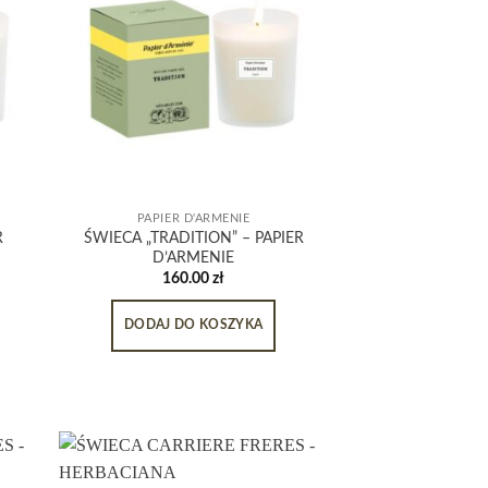
PAPIER D'ARMENIE
R
ŚWIECA „TRADITION” – PAPIER
D’ARMENIE
160.00
zł
DODAJ DO KOSZYKA