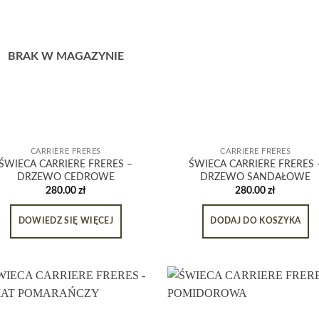
BRAK W MAGAZYNIE
CARRIERE FRERES
CARRIERE FRERES
ŚWIECA CARRIERE FRERES –
ŚWIECA CARRIERE FRERES 
DRZEWO CEDROWE
DRZEWO SANDAŁOWE
280.00
zł
280.00
zł
DOWIEDZ SIĘ WIĘCEJ
DODAJ DO KOSZYKA