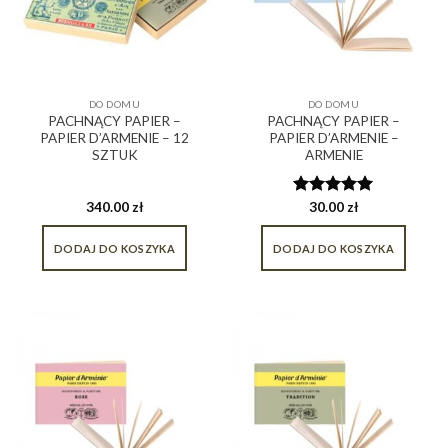
DO DOMU
DO DOMU
PACHNĄCY PAPIER –
PACHNĄCY PAPIER –
PAPIER D’ARMENIE – 12
PAPIER D’ARMENIE –
SZTUK
ARMENIE
340.00
zł
Oceniono
30.00
zł
5.00
na 5
DODAJ DO KOSZYKA
DODAJ DO KOSZYKA