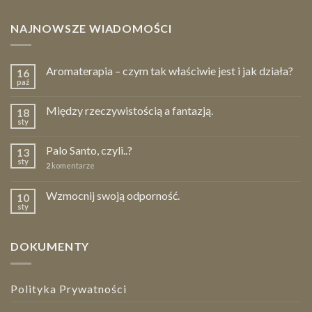
NAJNOWSZE WIADOMOŚCI
Aromaterapia – czym tak właściwie jest i jak działa?
16
paź
Między rzeczywistością a fantazją.
18
sty
Palo Santo, czyli..?
13
sty
2
komentarze
Wzmocnij swoją odporność.
10
sty
DOKUMENTY
Polityka Prywatności