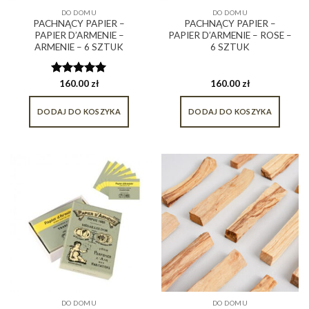
DO DOMU
DO DOMU
PACHNĄCY PAPIER –
PACHNĄCY PAPIER –
PAPIER D’ARMENIE –
PAPIER D’ARMENIE – ROSE –
ARMENIE – 6 SZTUK
6 SZTUK
Oceniono
160.00
zł
160.00
zł
5.00
na 5
DODAJ DO KOSZYKA
DODAJ DO KOSZYKA
DO DOMU
DO DOMU