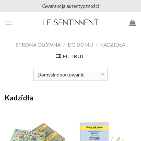
Skip
Gwarancja autentyczności
to
content
STRONA GŁÓWNA
/
DO DOMU
/
KADZIDŁA
FILTRUJ
Kadzidła