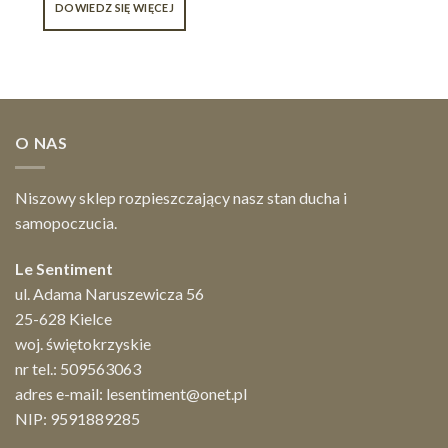
DOWIEDZ SIĘ WIĘCEJ
O NAS
Niszowy sklep rozpieszczający nasz stan ducha i
samopoczucia.
Le Sentiment
ul. Adama Naruszewicza 56
25-628 Kielce
woj. świętokrzyskie
nr tel.:
509563063
adres e-mail:
lesentiment@onet.pl
NIP: 9591889285