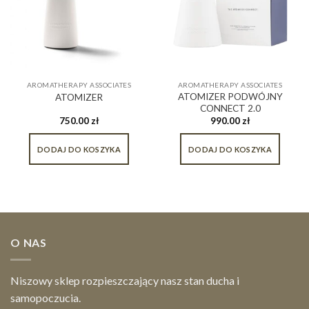
AROMATHERAPY ASSOCIATES
AROMATHERAPY ASSOCIATES
ATOMIZER PODWÓJNY
ATOMIZER
CONNECT 2.0
750.00
zł
990.00
zł
DODAJ DO KOSZYKA
DODAJ DO KOSZYKA
O NAS
Niszowy sklep rozpieszczający nasz stan ducha i
samopoczucia.