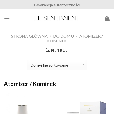
Skip
Gwarancja autentyczności
to
content
STRONA GŁÓWNA
/
DO DOMU
/
ATOMIZER /
KOMINEK
FILTRUJ
Atomizer / Kominek