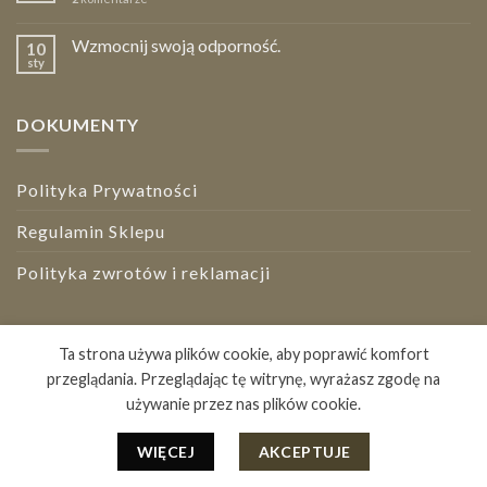
Wzmocnij swoją odporność.
10
sty
DOKUMENTY
Polityka Prywatności
Regulamin Sklepu
Polityka zwrotów i reklamacji
Bezpieczne płatności
Ta strona używa plików cookie, aby poprawić komfort
przeglądania. Przeglądając tę witrynę, wyrażasz zgodę na
używanie przez nas plików cookie.
STRONA GŁÓWNA
BLOG
O NAS
KONTAKT
Copyright 2026 ©