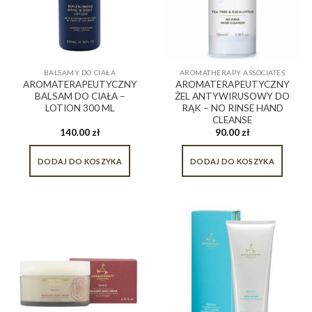
BALSAMY DO CIAŁA
AROMATHERAPY ASSOCIATES
AROMATERAPEUTYCZNY
AROMATERAPEUTYCZNY
BALSAM DO CIAŁA –
ŻEL ANTYWIRUSOWY DO
LOTION 300 ML
RĄK – NO RINSE HAND
CLEANSE
140.00
zł
90.00
zł
DODAJ DO KOSZYKA
DODAJ DO KOSZYKA