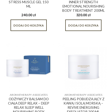
STRESS MUSCLE GEL 150
INNER STRENGTH
ML
EMOTIONAL NOURISHING
BODY TREATMENT 200ML
240.00
zł
320.00
zł
DODAJ DO KOSZYKA
DODAJ DO KOSZYKA
AROMATHERAPY ASSOCIATES
AROMATHERAPY ASSOCIATES
ODŻYWCZY BALSAM DO
PEELING POBUDZAJĄCY Z
CIAŁA DEEP RELAX – DEEP
KAWĄ I SOLĄ MORSKĄ –
RELAX SLEEP WELL
REVIVE ENERGISING
NOURISHING BODY
EXFOLIATOR 200 ML