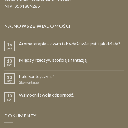
NIP: 9591889285
NAJNOWSZE WIADOMOŚCI
Aromaterapia – czym tak właściwie jest i jak działa?
16
paź
Między rzeczywistością a fantazją.
18
sty
Palo Santo, czyli..?
13
sty
2
komentarze
Wzmocnij swoją odporność.
10
sty
DOKUMENTY