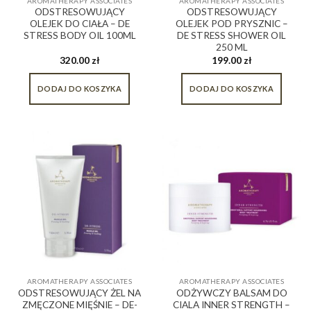
AROMATHERAPY ASSOCIATES
AROMATHERAPY ASSOCIATES
ODSTRESOWUJĄCY
ODSTRESOWUJĄCY
OLEJEK DO CIAŁA – DE
OLEJEK POD PRYSZNIC –
STRESS BODY OIL 100ML
DE STRESS SHOWER OIL
250 ML
320.00
zł
199.00
zł
DODAJ DO KOSZYKA
DODAJ DO KOSZYKA
AROMATHERAPY ASSOCIATES
AROMATHERAPY ASSOCIATES
ODSTRESOWUJĄCY ŻEL NA
ODŻYWCZY BALSAM DO
ZMĘCZONE MIĘŚNIE – DE-
CIALA INNER STRENGTH –