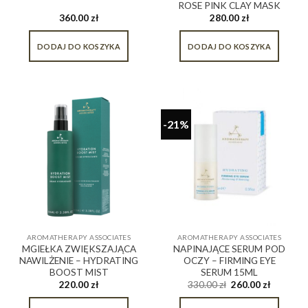
ROSE PINK CLAY MASK
360.00
zł
280.00
zł
DODAJ DO KOSZYKA
DODAJ DO KOSZYKA
-21%
AROMATHERAPY ASSOCIATES
AROMATHERAPY ASSOCIATES
MGIEŁKA ZWIĘKSZAJĄCA
NAPINAJĄCE SERUM POD
NAWILŻENIE – HYDRATING
OCZY – FIRMING EYE
BOOST MIST
SERUM 15ML
220.00
zł
330.00
zł
260.00
zł