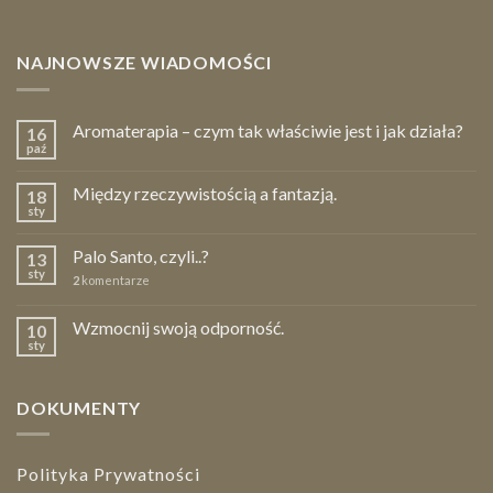
NAJNOWSZE WIADOMOŚCI
Aromaterapia – czym tak właściwie jest i jak działa?
16
paź
Między rzeczywistością a fantazją.
18
sty
Palo Santo, czyli..?
13
sty
2
komentarze
Wzmocnij swoją odporność.
10
sty
DOKUMENTY
Polityka Prywatności