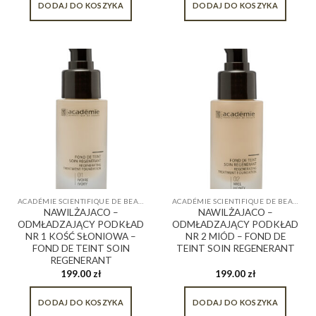
DODAJ DO KOSZYKA
DODAJ DO KOSZYKA
ACADÉMIE SCIENTIFIQUE DE BEAUTÉ
ACADÉMIE SCIENTIFIQUE DE BEAUTÉ
NAWILŻAJACO –
NAWILŻAJACO –
ODMŁADZAJĄCY PODKŁAD
ODMŁADZAJĄCY PODKŁAD
NR 1 KOŚĆ SŁONIOWA –
NR 2 MIÓD – FOND DE
FOND DE TEINT SOIN
TEINT SOIN REGENERANT
REGENERANT
199.00
zł
199.00
zł
DODAJ DO KOSZYKA
DODAJ DO KOSZYKA