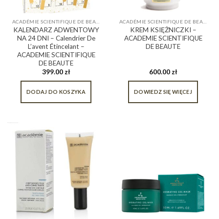
ACADÉMIE SCIENTIFIQUE DE BEAUTÉ
ACADÉMIE SCIENTIFIQUE DE BEAUTÉ
KALENDARZ ADWENTOWY
KREM KSIĘŻNICZKI –
NA 24 DNI – Calendrier De
ACADEMIE SCIENTIFIQUE
L’avent Étincelant –
DE BEAUTE
ACADEMIE SCIENTIFIQUE
DE BEAUTE
399.00
zł
600.00
zł
DODAJ DO KOSZYKA
DOWIEDZ SIĘ WIĘCEJ