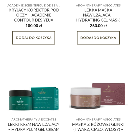
ACADÉMIE SCIENTIFIQUE DE BEAUTÉ
AROMATHERAPY ASSOCIATES
KRYJĄCY KOREKTOR POD
LEKKA MASKA
OCZY – ACADEMIE
NAWILŻAJĄCA –
CONTOUR DES YEUX
HYDRATING GEL MASK
180.00
zł
260.00
zł
DODAJ DO KOSZYKA
DODAJ DO KOSZYKA
AROMATHERAPY ASSOCIATES
AROMATHERAPY ASSOCIATES
LEKKI KREM NAWILŻAJĄCY
MASKA Z RÓŻOWEJ GLINKI
– HYDRA PLUM GEL CREAM
(TWARZ, CIAŁO, WŁOSY) –