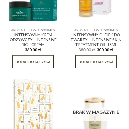
AROMATHERAPY ASSOCIATES
AROMATHERAPY ASSOCIATES
INTENSYWNY KREM
INTENSYWNY OLEJEK DO
ODŻYWCZY – INTENSIVE
TWARZY – INTENSIVE SKIN
RICH CREAM
TREATMENT OIL 15ML
360.00
zł
380.00
zł
300.00
zł
DODAJ DO KOSZYKA
DODAJ DO KOSZYKA
BRAK W MAGAZYNIE