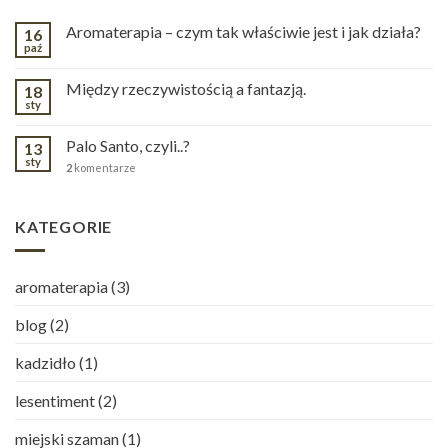
Aromaterapia – czym tak właściwie jest i jak działa?
16
paź
Między rzeczywistością a fantazją.
18
sty
Palo Santo, czyli..?
13
sty
2
komentarze
KATEGORIE
aromaterapia
(3)
blog
(2)
kadzidło
(1)
lesentiment
(2)
miejski szaman
(1)