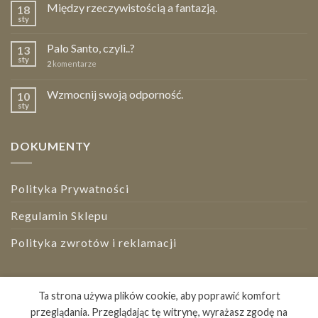
Między rzeczywistością a fantazją.
18
sty
Palo Santo, czyli..?
13
sty
2
komentarze
Wzmocnij swoją odporność.
10
sty
DOKUMENTY
Polityka Prywatności
Regulamin Sklepu
Polityka zwrotów i reklamacji
Bezpieczne płatności
Ta strona używa plików cookie, aby poprawić komfort
przeglądania. Przeglądając tę witrynę, wyrażasz zgodę na