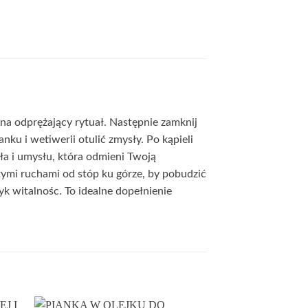
 na odprężający rytuał. Następnie zamknij
ku i wetiwerii otulić zmysły. Po kąpieli
ła i umysłu, która odmieni Twoją
tymi ruchami od stóp ku górze, by pobudzić
k witalnośc. To idealne dopełnienie