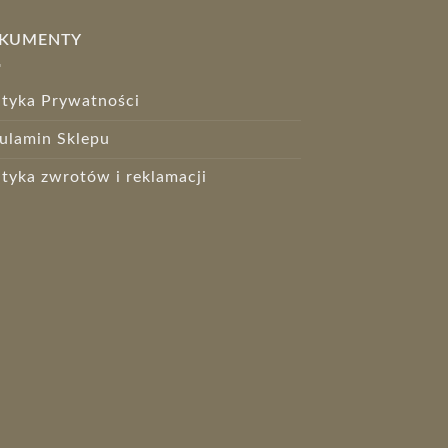
KUMENTY
ityka Prywatności
ulamin Sklepu
ityka zwrotów i reklamacji