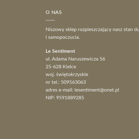
O NAS
Niszowy sklep rozpieszczający nasz stan d
i samopoczucia.
Le Sentiment
ul. Adama Naruszewicza 56
25-628 Kielce
woj. świętokrzyskie
nr tel.:
509563063
adres e-mail:
lesentiment@onet.pl
NIP: 9591889285