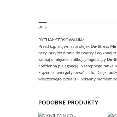
OPIS
RYTUAŁ STOSOWANIA:
Przed kąpielą wmasuj olejek
De-Stress Mi
oczy, przyłóż dłonie do twarzy i wykonaj t
zadbaj o mięśnie, aplikując łagodzący
De-St
codzienną pielęgnację. Następnego ranka r
krążenie i energetyzować ciało. Dzięki od
wieczornego rytuału – poranny moment odno
PODOBNE PRODUKTY