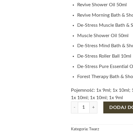
Revive Shower Oil 50ml
Revive Morning Bath & Sh
De-Stress Muscle Bath & 
Muscle Shower Oil 50ml
De-Stress Mind Bath & Sh
De-Stress Roller Ball 10ml
De-Stress Pure Essential O
Forest Therapy Bath & Sho
Pojemność: 1x 9ml; 1x 10ml; 1
1x 10ml; 1x 10ml; 1x 9ml
ilość THE ULTIMATE SELFCAR
DODAJ D
Kategoria:
Twarz