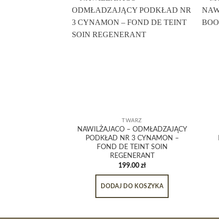
TWARZ
NAWILŻAJACO – ODMŁADZAJĄCY
PODKŁAD NR 3 CYNAMON –
FOND DE TEINT SOIN
REGENERANT
199.00
zł
DODAJ DO KOSZYKA