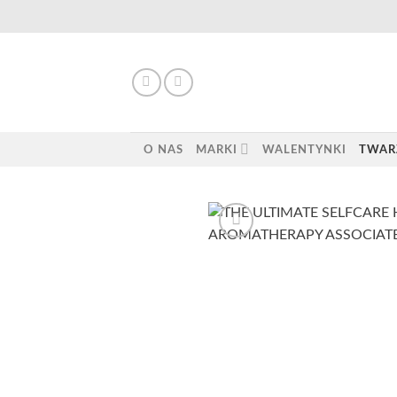
Skip
to
content
O NAS
MARKI
WALENTYNKI
TWAR