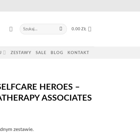
Szukaj:
0.00
ZŁ
U
ZESTAWY
SALE
BLOG
KONTAKT
SELFCARE HEROES –
THERAPY ASSOCIATES
dnym zestawie.