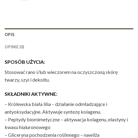
OPIS
OPINIE (0)
SPOSÓB UŻYCIA:
Stosować rano i/lub wieczorem na oczyszczoną skórę
twarzy, szyi i dekoltu.
SKŁADNIKI AKTYWNE:
– Królewska biała lilia – działanie odmładzające i
antyoksydacyjne. Aktywuje syntezę kolagenu.
– Peptydy biomimetyczne – aktywacja kolagenu, elastyny i
kwasu hialuronowego
– Gliceryna pochodzenia roślinnego – nawilża