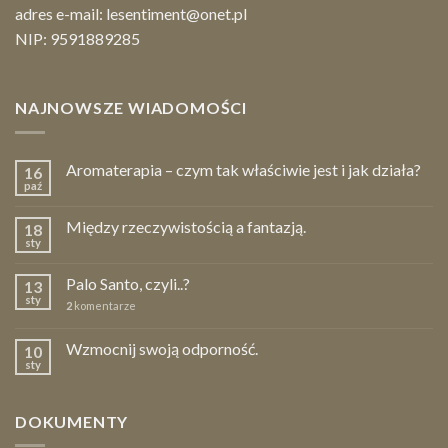
adres e-mail:
lesentiment@onet.pl
NIP: 9591889285
NAJNOWSZE WIADOMOŚCI
Aromaterapia – czym tak właściwie jest i jak działa?
16
paź
Między rzeczywistością a fantazją.
18
sty
Palo Santo, czyli..?
13
sty
2
komentarze
Wzmocnij swoją odporność.
10
sty
DOKUMENTY