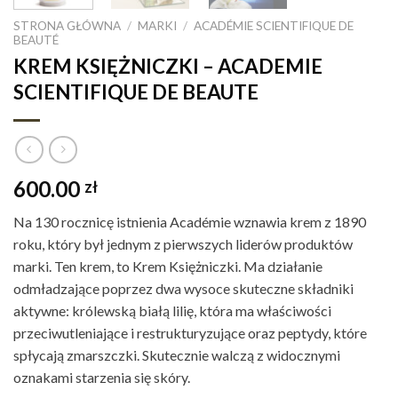
STRONA GŁÓWNA
/
MARKI
/
ACADÉMIE SCIENTIFIQUE DE
BEAUTÉ
KREM KSIĘŻNICZKI – ACADEMIE
SCIENTIFIQUE DE BEAUTE
600.00
zł
Na 130 rocznicę istnienia Académie wznawia krem z 1890
roku, który był jednym z pierwszych liderów produktów
marki. Ten krem, to Krem Księżniczki. Ma działanie
odmładzające poprzez dwa wysoce skuteczne składniki
aktywne: królewską białą lilię, która ma właściwości
przeciwutleniające i restrukturyzujące oraz peptydy, które
spłycają zmarszczki. Skutecznie walczą z widocznymi
oznakami starzenia się skóry.