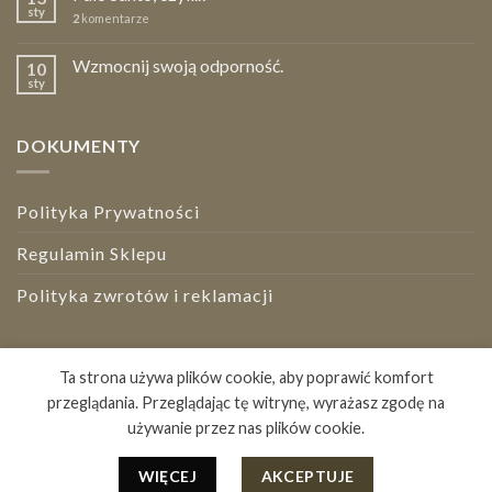
sty
2
komentarze
Wzmocnij swoją odporność.
10
sty
DOKUMENTY
Polityka Prywatności
Regulamin Sklepu
Polityka zwrotów i reklamacji
Bezpieczne płatności
Ta strona używa plików cookie, aby poprawić komfort
przeglądania. Przeglądając tę witrynę, wyrażasz zgodę na
używanie przez nas plików cookie.
STRONA GŁÓWNA
BLOG
O NAS
KONTAKT
Copyright 2026 ©