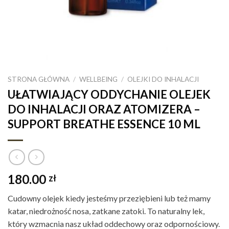
STRONA GŁÓWNA
/
WELLBEING
/
OLEJKI DO INHALACJI
UŁATWIAJĄCY ODDYCHANIE OLEJEK
DO INHALACJI ORAZ ATOMIZERA –
SUPPORT BREATHE ESSENCE 10 ML
180.00
zł
Cudowny olejek kiedy jesteśmy przeziębieni lub też mamy
katar, niedrożność nosa, zatkane zatoki. To naturalny lek,
który wzmacnia nasz układ oddechowy oraz odpornościowy.