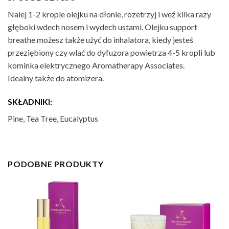
Nalej 1-2 krople olejku na dłonie, rozetrzyj i weź kilka razy
głęboki wdech nosem i wydech ustami. Olejku support
breathe możesz także użyć do inhalatora, kiedy jesteś
przeziębiony czy wlać do dyfuzora powietrza 4-5 kropli lub
kominka elektrycznego Aromatherapy Associates.
Idealny także do atomizera.
SKŁADNIKI:
Pine, Tea Tree, Eucalyptus
PODOBNE PRODUKTY