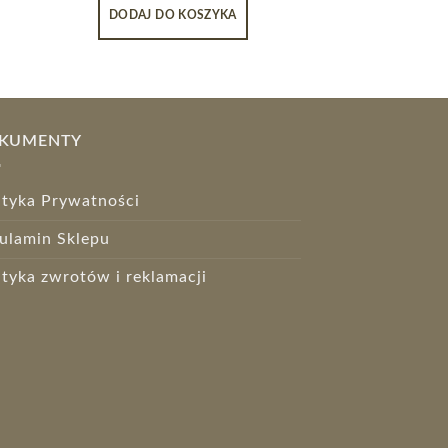
DODAJ DO KOSZYKA
DODAJ DO 
KUMENTY
ityka Prywatności
ulamin Sklepu
ityka zwrotów i reklamacji