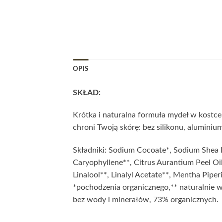
OPIS
SKŁAD:
Krótka i naturalna formuła mydeł w kostce 
chroni Twoją skórę: bez silikonu, alumini
Składniki: Sodium Cocoate*, Sodium Shea B
Caryophyllene**, Citrus Aurantium Peel Oil
Linalool**, Linalyl Acetate**, Mentha Pipe
*pochodzenia organicznego,** naturalnie
bez wody i minerałów, 73% organicznych.