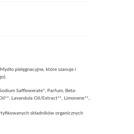
Mydło pielęgnacyjne, które szanuje i
o).
Sodium Safflowerate*, Parfum, Beta-
Oil**, Lavandula Oil/Extract**, Limonene**,
rtyfikowanych składników organicznych