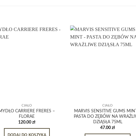
CIAŁO
CIAŁO
MYDŁO CARRIERE FRERES –
MARVIS SENSITIVE GUMS MIN
FLORAE
PASTA DO ZĘBÓW NA WRAŻL
DZIĄSŁA 75ML
120.00
zł
47.00
zł
DODAJ DO KOSZYKA