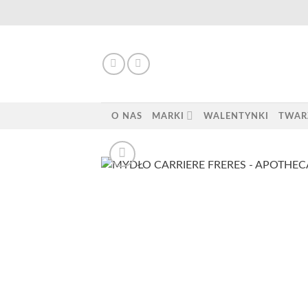
Skip
to
content
O NAS
MARKI
WALENTYNKI
TWAR