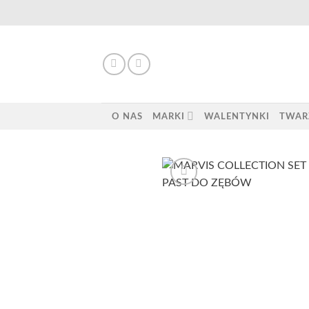
Skip
to
content
O NAS
MARKI
WALENTYNKI
TWAR