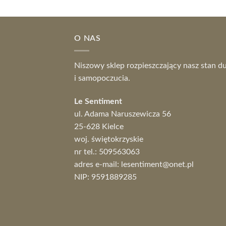
O NAS
Niszowy sklep rozpieszczający nasz stan d
i samopoczucia.
Le Sentiment
ul. Adama Naruszewicza 56
25-628 Kielce
woj. świętokrzyskie
nr tel.:
509563063
adres e-mail:
lesentiment@onet.pl
NIP: 9591889285