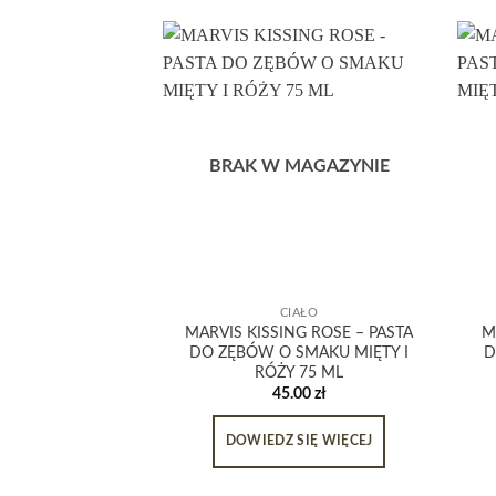
BRAK W MAGAZYNIE
CIAŁO
MARVIS KISSING ROSE – PASTA
M
DO ZĘBÓW O SMAKU MIĘTY I
D
RÓŻY 75 ML
45.00
zł
DOWIEDZ SIĘ WIĘCEJ