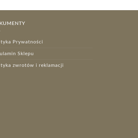
KUMENTY
ityka Prywatności
ulamin Sklepu
ityka zwrotów i reklamacji