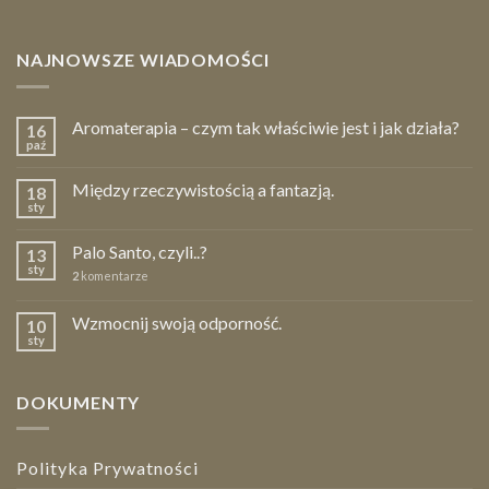
NAJNOWSZE WIADOMOŚCI
Aromaterapia – czym tak właściwie jest i jak działa?
16
paź
Między rzeczywistością a fantazją.
18
sty
Palo Santo, czyli..?
13
sty
2
komentarze
Wzmocnij swoją odporność.
10
sty
DOKUMENTY
Polityka Prywatności