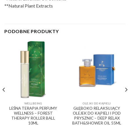
**Natural Plant Extracts
PODOBNE PRODUKTY
WELLBEING
OLEJKI DO KĄPIELI
LEŚNA TERAPIA PERFUMY
GŁĘBOKO RELAKSUJĄCY
WELLNESS – FOREST
OLEJEK DO KĄPIELI I POD
THERAPY ROLLER BALL
PRYSZNIC – DEEP RELAX
10ML
BATH&SHOWER OIL 55ML