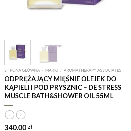
STRONA GŁÓWNA
/
MARKI
/
AROMATHERAPY ASSOCIATES
ODPRĘŻAJĄCY MIĘŚNIE OLEJEK DO
KĄPIELI I POD PRYSZNIC – DE STRESS
MUSCLE BATH&SHOWER OIL 55ML
340.00
zł