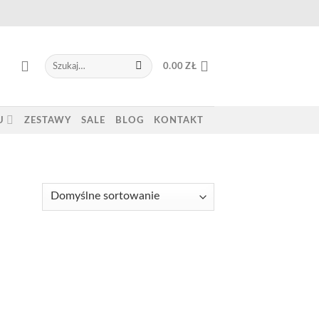
Szukaj:
0.00
ZŁ
U
ZESTAWY
SALE
BLOG
KONTAKT