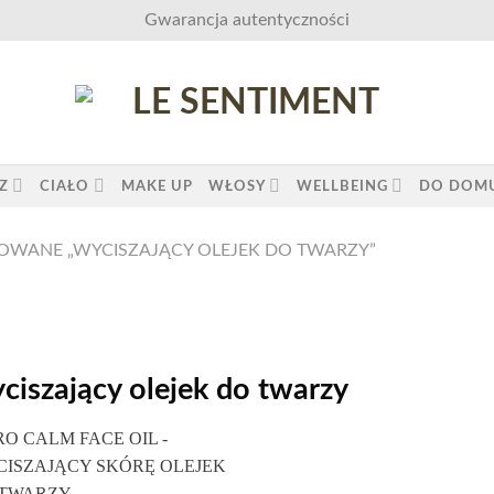
Gwarancja autentyczności
Z
CIAŁO
MAKE UP
WŁOSY
WELLBEING
DO DOM
WANE „WYCISZAJĄCY OLEJEK DO TWARZY”
ciszający olejek do twarzy