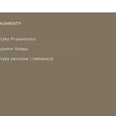
KUMENTY
ityka Prywatności
ulamin Sklepu
ityka zwrotów i reklamacji