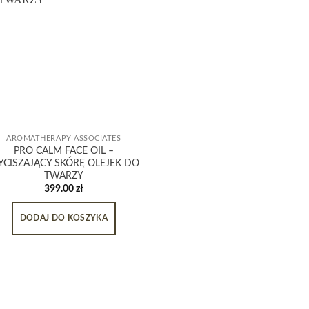
AROMATHERAPY ASSOCIATES
PRO CALM FACE OIL –
CISZAJĄCY SKÓRĘ OLEJEK DO
TWARZY
399.00
zł
DODAJ DO KOSZYKA