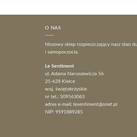
O NAS
Niszowy sklep rozpieszczający nasz stan d
i samopoczucia.
Le Sentiment
ul. Adama Naruszewicza 56
25-628 Kielce
woj. świętokrzyskie
nr tel.:
509563063
adres e-mail:
lesentiment@onet.pl
NIP: 9591889285