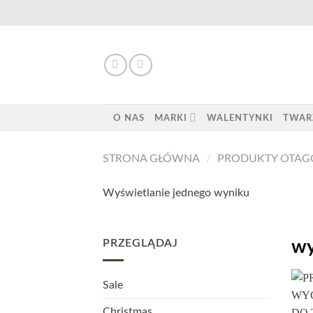
Skip
to
content
O NAS
MARKI
WALENTYNKI
TWAR
STRONA GŁÓWNA
/
PRODUKTY OTAGO
Wyświetlanie jednego wyniku
PRZEGLĄDAJ
wy
Sale
Christmas