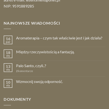
NIP: 9591889285
NAJNOWSZE WIADOMOŚCI
Aromaterapia – czym tak właściwie jest i jak działa?
16
paź
Między rzeczywistością a fantazją.
18
sty
Palo Santo, czyli..?
13
sty
2
komentarze
Wzmocnij swoją odporność.
10
sty
DOKUMENTY