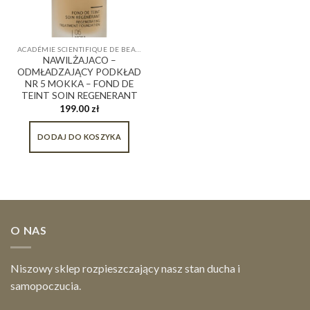
ACADÉMIE SCIENTIFIQUE DE BEAUTÉ
NAWILŻAJACO –
ODMŁADZAJĄCY PODKŁAD
NR 5 MOKKA – FOND DE
TEINT SOIN REGENERANT
199.00
zł
DODAJ DO KOSZYKA
O NAS
Niszowy sklep rozpieszczający nasz stan ducha i
samopoczucia.