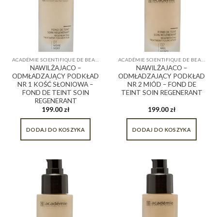
ACADÉMIE SCIENTIFIQUE DE BEAUTÉ
ACADÉMIE SCIENTIFIQUE DE BEAUTÉ
NAWILŻAJACO –
NAWILŻAJACO –
ODMŁADZAJĄCY PODKŁAD
ODMŁADZAJĄCY PODKŁAD
NR 1 KOŚĆ SŁONIOWA –
NR 2 MIÓD – FOND DE
FOND DE TEINT SOIN
TEINT SOIN REGENERANT
REGENERANT
199.00
zł
199.00
zł
DODAJ DO KOSZYKA
DODAJ DO KOSZYKA