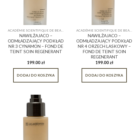
ACADÉMIE SCIENTIFIQUE DE BEAUTÉ
ACADÉMIE SCIENTIFIQUE DE BEAUTÉ
NAWILŻAJACO –
NAWILŻAJACO –
ODMŁADZAJĄCY PODKŁAD
ODMŁADZAJĄCY PODKŁAD
NR 3 CYNAMON – FOND DE
NR 4 ORZECH LASKOWY –
TEINT SOIN REGENERANT
FOND DE TEINT SOIN
REGENERANT
199.00
zł
199.00
zł
DODAJ DO KOSZYKA
DODAJ DO KOSZYKA