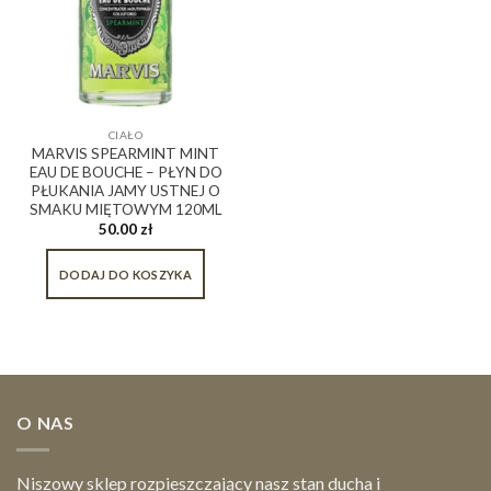
CIAŁO
MARVIS SPEARMINT MINT
EAU DE BOUCHE – PŁYN DO
PŁUKANIA JAMY USTNEJ O
SMAKU MIĘTOWYM 120ML
50.00
zł
DODAJ DO KOSZYKA
O NAS
Niszowy sklep rozpieszczający nasz stan ducha i