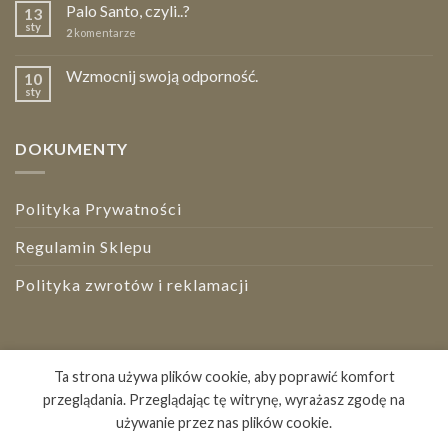
Palo Santo, czyli..?
13
sty
2
komentarze
Wzmocnij swoją odporność.
10
sty
DOKUMENTY
Polityka Prywatności
Regulamin Sklepu
Polityka zwrotów i reklamacji
Bezpieczne płatności
Ta strona używa plików cookie, aby poprawić komfort
przeglądania. Przeglądając tę witrynę, wyrażasz zgodę na
używanie przez nas plików cookie.
STRONA GŁÓWNA
BLOG
O NAS
KONTAKT