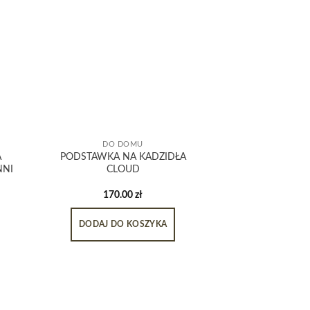
DO DOMU
A
PODSTAWKA NA KADZIDŁA
NNI
CLOUD
170.00
zł
DODAJ DO KOSZYKA