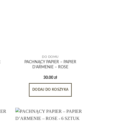
DO DOMU
R
PACHNĄCY PAPIER – PAPIER
D’ARMENIE – ROSE
30.00
zł
DODAJ DO KOSZYKA