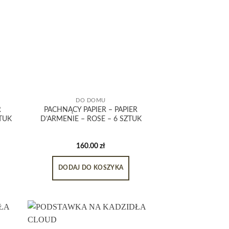
DO DOMU
R
PACHNĄCY PAPIER – PAPIER
TUK
D’ARMENIE – ROSE – 6 SZTUK
160.00
zł
DODAJ DO KOSZYKA