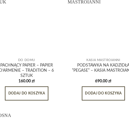
DO DOMU
KASIA MASTROIANNI
PACHNĄCY PAPIER – PAPIER
PODSTAWKA NA KADZIDŁ
D’ARMENIE – TRADITION – 6
”PEGASE” – KASIA MASTROIA
SZTUK
160.00
zł
690.00
zł
DODAJ DO KOSZYKA
DODAJ DO KOSZYKA