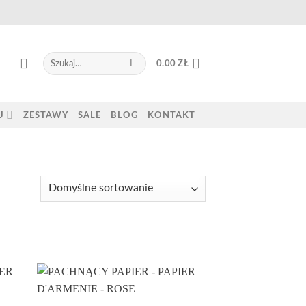
Szukaj:
0.00
ZŁ
U
ZESTAWY
SALE
BLOG
KONTAKT