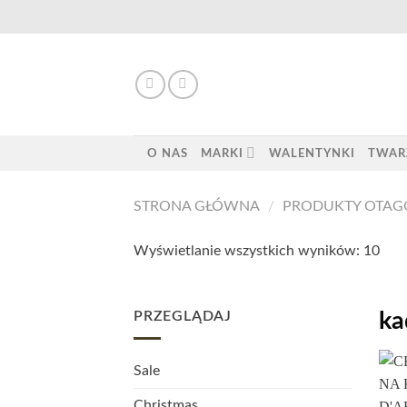
Skip
to
content
O NAS
MARKI
WALENTYNKI
TWAR
STRONA GŁÓWNA
/
PRODUKTY OTAG
Wyświetlanie wszystkich wyników: 10
PRZEGLĄDAJ
ka
Sale
Christmas