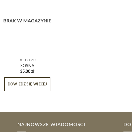
BRAK W MAGAZYNIE
DO DOMU
SOSNA
35.00
zł
DOWIEDZ SIĘ WIĘCEJ
NAJNOWSZE WIADOMOŚCI
DO