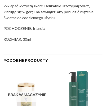
Wklepać w czystą skórę. Delikatnie uszczypnij twarz,
kierując się w górę i na zewnątrz, aby pobudzić krążenie.
Świetne do codziennego użytku.
POCHODZENIE: Irlandia
ROZMIAR: 30ml
PODOBNE PRODUKTY
BRAK W MAGAZYNIE