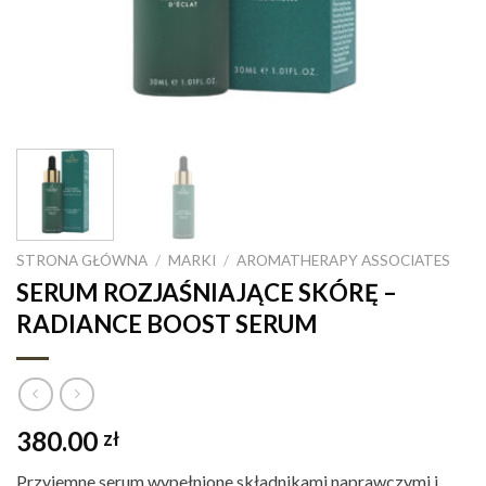
STRONA GŁÓWNA
/
MARKI
/
AROMATHERAPY ASSOCIATES
SERUM ROZJAŚNIAJĄCE SKÓRĘ –
RADIANCE BOOST SERUM
380.00
zł
Przyjemne serum wypełnione składnikami naprawczymi i