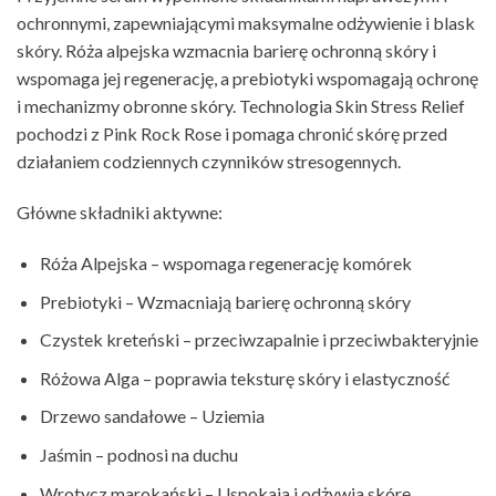
ochronnymi, zapewniającymi maksymalne odżywienie i blask
skóry. Róża alpejska wzmacnia barierę ochronną skóry i
wspomaga jej regenerację, a prebiotyki wspomagają ochronę
i mechanizmy obronne skóry. Technologia Skin Stress Relief
pochodzi z Pink Rock Rose i pomaga chronić skórę przed
działaniem codziennych czynników stresogennych.
Główne składniki aktywne:
Róża Alpejska – wspomaga regenerację komórek
Prebiotyki – Wzmacniają barierę ochronną skóry
Czystek kreteński – przeciwzapalnie i przeciwbakteryjnie
Różowa Alga – poprawia teksturę skóry i elastyczność
Drzewo sandałowe – Uziemia
Jaśmin – podnosi na duchu
Wrotycz marokański – Uspokaja i odżywia skórę