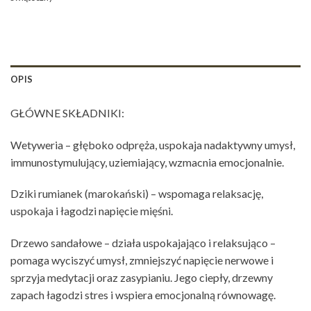
OPIS
GŁÓWNE SKŁADNIKI:
Wetyweria – głęboko odpręża, uspokaja nadaktywny umysł,
immunostymulujący, uziemiający, wzmacnia emocjonalnie.
Dziki rumianek (marokański) – wspomaga relaksację,
uspokaja i łagodzi napięcie mięśni.
Drzewo sandałowe – działa uspokajająco i relaksująco –
pomaga wyciszyć umysł, zmniejszyć napięcie nerwowe i
sprzyja medytacji oraz zasypianiu. Jego ciepły, drzewny
zapach łagodzi stres i wspiera emocjonalną równowagę.