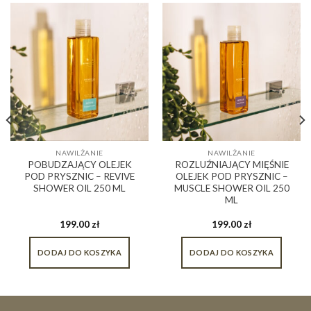
NAWILŻANIE
NAWILŻANIE
POBUDZAJĄCY OLEJEK
ROZLUŹNIAJĄCY MIĘŚNIE
POD PRYSZNIC – REVIVE
OLEJEK POD PRYSZNIC –
SHOWER OIL 250 ML
MUSCLE SHOWER OIL 250
ML
199.00
zł
199.00
zł
DODAJ DO KOSZYKA
DODAJ DO KOSZYKA