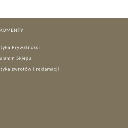
KUMENTY
ityka Prywatności
ulamin Sklepu
ityka zwrotów i reklamacji