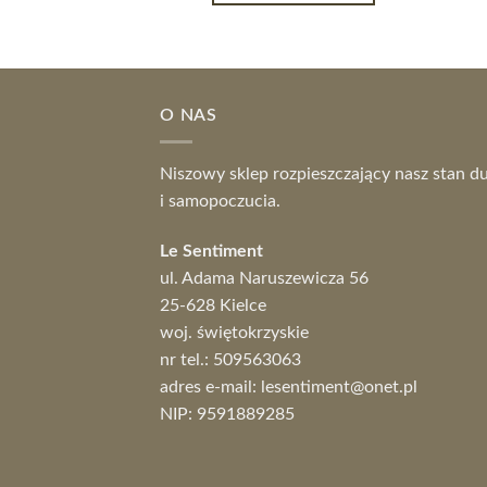
O NAS
Niszowy sklep rozpieszczający nasz stan d
i samopoczucia.
Le Sentiment
ul. Adama Naruszewicza 56
25-628 Kielce
woj. świętokrzyskie
nr tel.:
509563063
adres e-mail:
lesentiment@onet.pl
NIP: 9591889285