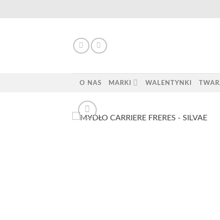
Skip
to
content
O NAS
MARKI
WALENTYNKI
TWAR