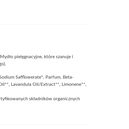
Mydło pielęgnacyjne, które szanuje i
o).
Sodium Safflowerate*, Parfum, Beta-
Oil**, Lavandula Oil/Extract**, Limonene**,
rtyfikowanych składników organicznych