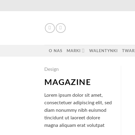
Skip
to
content
O NAS
MARKI
WALENTYNKI
TWAR
Design
MAGAZINE
Lorem ipsum dolor sit amet,
consectetuer adipiscing elit, sed
diam nonummy nibh euismod
tincidunt ut laoreet dolore
magna aliquam erat volutpat