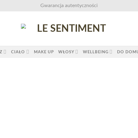
Gwarancja autentyczności
Z
CIAŁO
MAKE UP
WŁOSY
WELLBEING
DO DOM