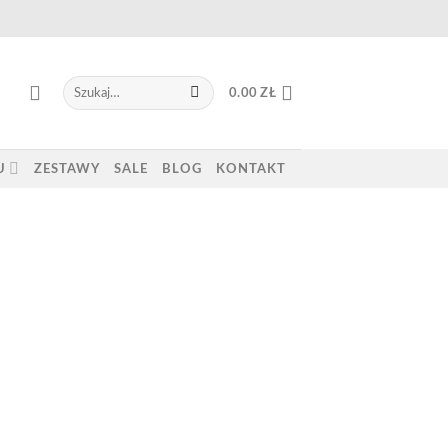
Szukaj:
0.00
ZŁ
U
ZESTAWY
SALE
BLOG
KONTAKT